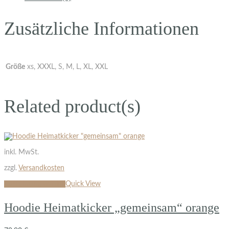
Zusätzliche Informationen
Größe
xs, XXXL, S, M, L, XL, XXL
Related product(s)
inkl. MwSt.
zzgl.
Versandkosten
Ausführung wählen
Quick View
Hoodie Heimatkicker „gemeinsam“ orange