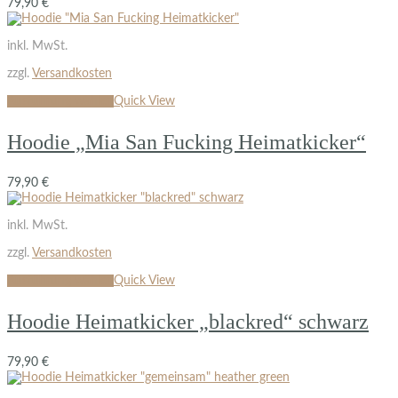
79,90
€
inkl. MwSt.
zzgl.
Versandkosten
Ausführung wählen
Quick View
Hoodie „Mia San Fucking Heimatkicker“
79,90
€
inkl. MwSt.
zzgl.
Versandkosten
Ausführung wählen
Quick View
Hoodie Heimatkicker „blackred“ schwarz
79,90
€