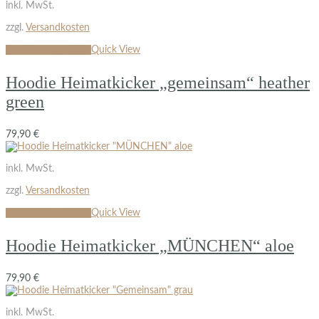
inkl. MwSt.
zzgl.
Versandkosten
Ausführung wählen
Quick View
Hoodie Heimatkicker „gemeinsam“ heather
green
79,90
€
inkl. MwSt.
zzgl.
Versandkosten
Ausführung wählen
Quick View
Hoodie Heimatkicker „MÜNCHEN“ aloe
79,90
€
inkl. MwSt.