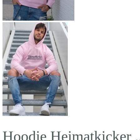
Hoodie Heimatkicker 