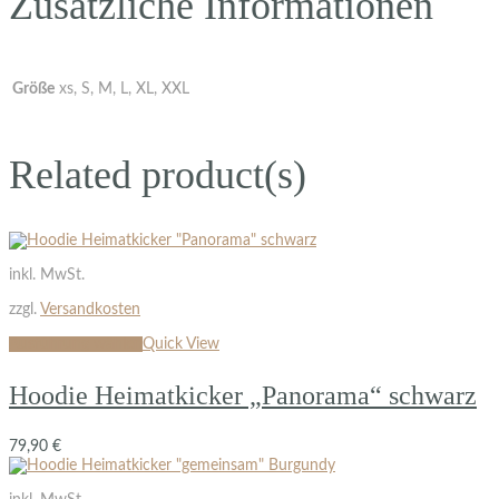
Zusätzliche Informationen
Größe
xs, S, M, L, XL, XXL
Related product(s)
inkl. MwSt.
zzgl.
Versandkosten
Ausführung wählen
Quick View
Hoodie Heimatkicker „Panorama“ schwarz
79,90
€