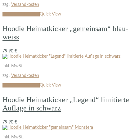
zzgl.
Versandkosten
Ausführung wählen
Quick View
Hoodie Heimatkicker „gemeinsam“ blau-
weiss
79,90
€
inkl. MwSt.
zzgl.
Versandkosten
Ausführung wählen
Quick View
Hoodie Heimatkicker „Legend“ limitierte
Auflage in schwarz
79,90
€
inkl. MwSt.