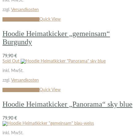
inkl. MwSt.
zzgl.
Versandkosten
Ausführung wählen
Quick View
Hoodie Heimatkicker „gemeinsam“
Burgundy
79,90
€
Sold Out
inkl. MwSt.
zzgl.
Versandkosten
Ausführung wählen
Quick View
Hoodie Heimatkicker „Panorama“ sky blue
79,90
€
inkl. MwSt.