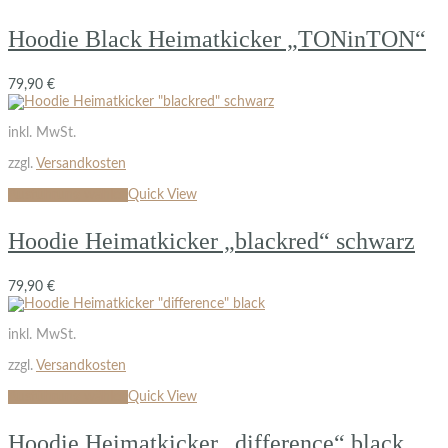
Hoodie Black Heimatkicker „TONinTON“
79,90
€
inkl. MwSt.
zzgl.
Versandkosten
Ausführung wählen
Quick View
Hoodie Heimatkicker „blackred“ schwarz
79,90
€
inkl. MwSt.
zzgl.
Versandkosten
Ausführung wählen
Quick View
Hoodie Heimatkicker „difference“ black