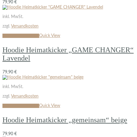
79,90
€
inkl. MwSt.
zzgl.
Versandkosten
Ausführung wählen
Quick View
Hoodie Heimatkicker „GAME CHANGER“
Lavendel
79,90
€
inkl. MwSt.
zzgl.
Versandkosten
Ausführung wählen
Quick View
Hoodie Heimatkicker „gemeinsam“ beige
79,90
€