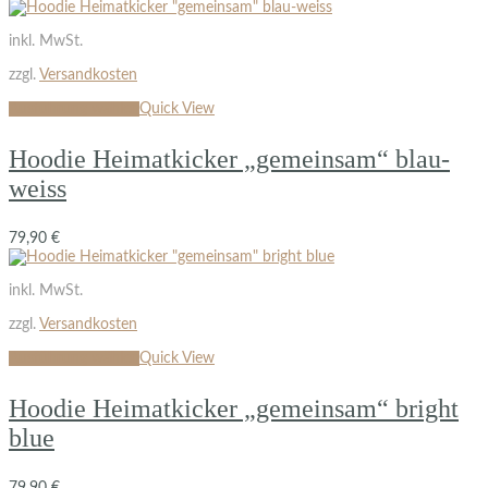
inkl. MwSt.
zzgl.
Versandkosten
Ausführung wählen
Quick View
Hoodie Heimatkicker „gemeinsam“ blau-
weiss
79,90
€
inkl. MwSt.
zzgl.
Versandkosten
Ausführung wählen
Quick View
Hoodie Heimatkicker „gemeinsam“ bright
blue