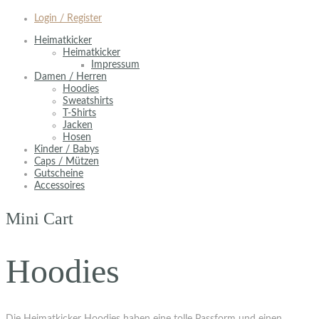
Login / Register
Heimatkicker
Heimatkicker
Impressum
Damen / Herren
Hoodies
Sweatshirts
T-Shirts
Jacken
Hosen
Kinder / Babys
Caps / Mützen
Gutscheine
Accessoires
Mini Cart
Hoodies