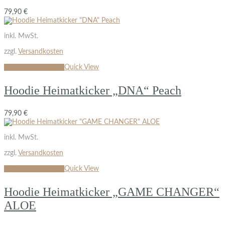
79,90
€
inkl. MwSt.
zzgl.
Versandkosten
Ausführung wählen
Quick View
Hoodie Heimatkicker „DNA“ Peach
79,90
€
inkl. MwSt.
zzgl.
Versandkosten
Ausführung wählen
Quick View
Hoodie Heimatkicker „GAME CHANGER“
ALOE