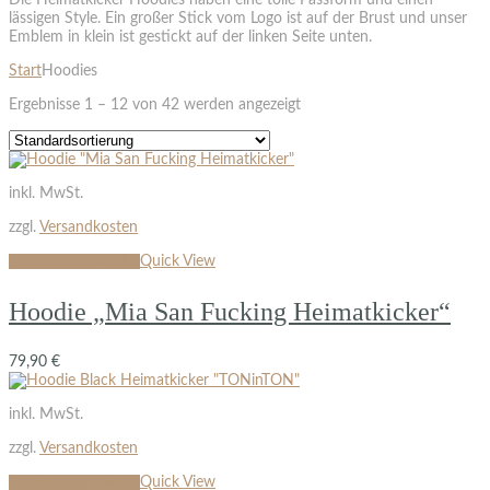
Die Heimatkicker Hoodies haben eine tolle Passform und einen
lässigen Style. Ein großer Stick vom Logo ist auf der Brust und unser
Emblem in klein ist gestickt auf der linken Seite unten.
Start
Hoodies
Ergebnisse 1 – 12 von 42 werden angezeigt
inkl. MwSt.
zzgl.
Versandkosten
Ausführung wählen
Quick View
Hoodie „Mia San Fucking Heimatkicker“
79,90
€
inkl. MwSt.
zzgl.
Versandkosten
Ausführung wählen
Quick View