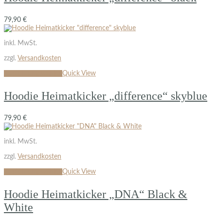
79,90
€
inkl. MwSt.
zzgl.
Versandkosten
Ausführung wählen
Quick View
Hoodie Heimatkicker „difference“ skyblue
79,90
€
inkl. MwSt.
zzgl.
Versandkosten
Ausführung wählen
Quick View
Hoodie Heimatkicker „DNA“ Black &
White