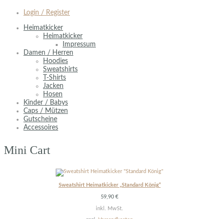
Login / Register
Heimatkicker
Heimatkicker
Impressum
Damen / Herren
Hoodies
Sweatshirts
T-Shirts
Jacken
Hosen
Kinder / Babys
Caps / Mützen
Gutscheine
Accessoires
Mini Cart
Sweatshirt Heimatkicker „Standard König“
59,90
€
inkl. MwSt.