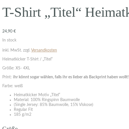
T-Shirt „Titel“ Heimat
24,90
€
In stock
inkl. MwSt.
zzgl.
Versandkosten
Heimatkicker T-Shirt / „Titel“
Größe: XS- 4XL
Print:
ihr könnt sogar wählen, falls ihr es lieber als Backprint haben wollt!
Farbe: weiß
Heimatkicker Motiv „Titel“
Material: 100% Ringspinn Baumwolle
(Single Jersey: 85% Baumwolle, 15% Viskose)
Regular Fit
185 g/m2
Größe