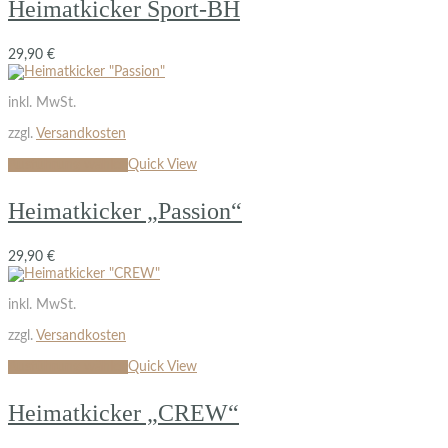
Heimatkicker Sport-BH
29,90
€
inkl. MwSt.
zzgl.
Versandkosten
Ausführung wählen
Quick View
Heimatkicker „Passion“
29,90
€
inkl. MwSt.
zzgl.
Versandkosten
Ausführung wählen
Quick View
Heimatkicker „CREW“