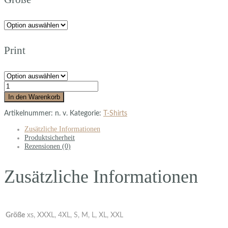
Print
In den Warenkorb
Artikelnummer:
n. v.
Kategorie:
T-Shirts
Zusätzliche Informationen
Produktsicherheit
Rezensionen (0)
Zusätzliche Informationen
Größe
xs, XXXL, 4XL, S, M, L, XL, XXL