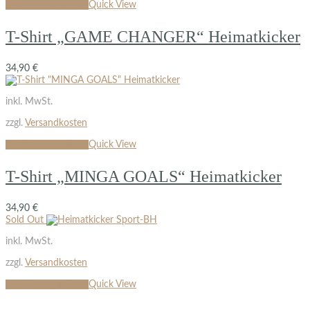
Ausführung wählen
Quick View
T-Shirt „GAME CHANGER“ Heimatkicker
34,90
€
inkl. MwSt.
zzgl.
Versandkosten
Ausführung wählen
Quick View
T-Shirt „MINGA GOALS“ Heimatkicker
34,90
€
Sold Out
inkl. MwSt.
zzgl.
Versandkosten
Ausführung wählen
Quick View