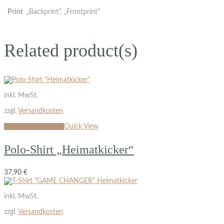
Print
„Backprint“, „Frontprint“
Related product(s)
inkl. MwSt.
zzgl.
Versandkosten
Ausführung wählen
Quick View
Polo-Shirt „Heimatkicker“
37,90
€
inkl. MwSt.
zzgl.
Versandkosten