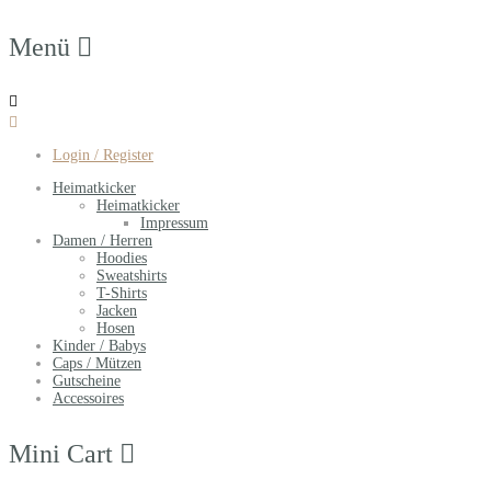
Menü
Login / Register
Heimatkicker
Heimatkicker
Impressum
Damen / Herren
Hoodies
Sweatshirts
T-Shirts
Jacken
Hosen
Kinder / Babys
Caps / Mützen
Gutscheine
Accessoires
Mini Cart