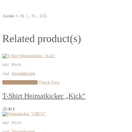
Größe
S, M, L, XL, XXL
Related product(s)
inkl. MwSt.
zzgl.
Versandkosten
Ausführung wählen
Quick View
T-Shirt Heimatkicker „Kick“
29,90
€
inkl. MwSt.
zzgl.
Versandkosten