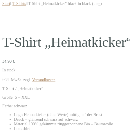
Start
T-Shirts
T-Shirt „Heimatkicker“ black in black (lang)
T-Shirt „Heimatkicker“
34,90
€
In stock
inkl. MwSt.
zzgl.
Versandkosten
T-Shirt / „Heimatkicker“
Größe: S – XXL
Farbe: schwarz
Logo Heimatkicker (ohne Werte) mittig auf der Brust.
Druck – glänzend schwarz auf schwarz
Material 100% gekämmte ringgesponnene Bio – Baumwolle
Longshirt