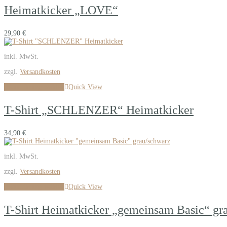
Heimatkicker „LOVE“
29,90
€
inkl. MwSt.
zzgl.
Versandkosten
Ausführung wählen
Quick View
T-Shirt „SCHLENZER“ Heimatkicker
34,90
€
inkl. MwSt.
zzgl.
Versandkosten
Ausführung wählen
Quick View
T-Shirt Heimatkicker „gemeinsam Basic“ gr