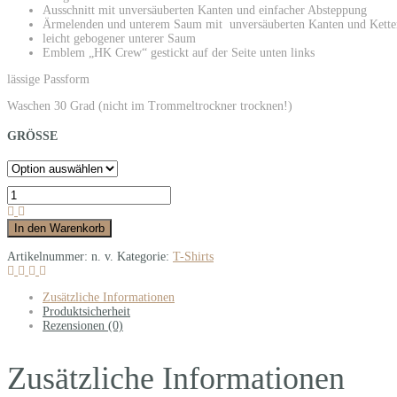
Ausschnitt mit unversäuberten Kanten und einfacher Absteppung
Ärmelenden und unterem Saum mit unversäuberten Kanten und Kette
leicht gebogener unterer Saum
Emblem „HK Crew“ gestickt auf der Seite unten links
lässige Passform
Waschen 30 Grad (nicht im Trommeltrockner trocknen!)
GRÖSSE
In den Warenkorb
Artikelnummer:
n. v.
Kategorie:
T-Shirts
Zusätzliche Informationen
Produktsicherheit
Rezensionen (0)
Zusätzliche Informationen