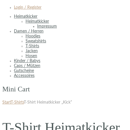
Login / Register
Heimatkicker
Heimatkicker
Impressum
Damen / Herren
Hoodies
Sweatshirts
T-Shirts
Jacken
Hosen
Kinder / Babys
Caps / Mützen
Gutscheine
Accessoires
Mini Cart
Start
T-Shirts
T-Shirt Heimatkicker „Kick“
T-Shirt Heimatkicker