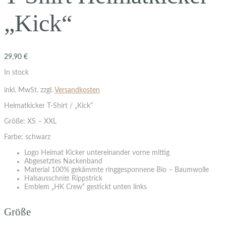
„Kick“
29,90
€
In stock
inkl. MwSt.
zzgl.
Versandkosten
Heimatkicker T-Shirt / „Kick“
Größe: XS – XXL
Farbe: schwarz
Logo Heimat Kicker untereinander vorne mittig
Abgesetztes Nackenband
Material 100% gekämmte ringgesponnene Bio – Baumwolle
Halsausschnitt Rippstrick
Emblem „HK Crew“ gestickt unten links
Größe