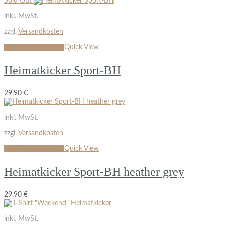
Sold Out
inkl. MwSt.
zzgl.
Versandkosten
Ausführung wählen
Quick View
Heimatkicker Sport-BH
29,90
€
inkl. MwSt.
zzgl.
Versandkosten
Ausführung wählen
Quick View
Heimatkicker Sport-BH heather grey
29,90
€
inkl. MwSt.