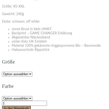
Größe: XS-XXL
Gewicht: 240g
Farbe: schwarz, off white
vorne Brust in klein HMKT
Backprint – GAME CHANGER Erklärung
Abgesetztes Nlackenband
unten links HK Emblem
Material 100% gekämmte ringgesponnene Bio – Baumwolle
Halsausschnitt Rippstrick
Größe
Farbe
In den Warenkorb