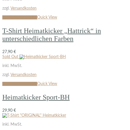
zzgl.
Versandkosten
Ausführung wählen
Quick View
T-Shirt Heimatkicker „Hattrick“ in
unterschiedlichen Farben
27,90
€
Sold Out
inkl. MwSt.
zzgl.
Versandkosten
Ausführung wählen
Quick View
Heimatkicker Sport-BH
29,90
€
inkl. MwSt.