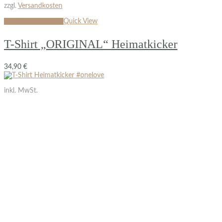
zzgl.
Versandkosten
Ausführung wählen
Quick View
T-Shirt „ORIGINAL“ Heimatkicker
34,90
€
inkl. MwSt.
zzgl.
Versandkosten
Ausführung wählen
Quick View
T-Shirt Heimatkicker #onelove
34,90
€
inkl. MwSt.
zzgl.
Versandkosten
Ausführung wählen
Quick View