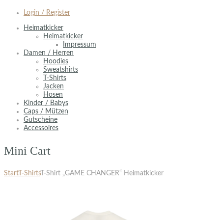
Login / Register
Heimatkicker
Heimatkicker
Impressum
Damen / Herren
Hoodies
Sweatshirts
T-Shirts
Jacken
Hosen
Kinder / Babys
Caps / Mützen
Gutscheine
Accessoires
Mini Cart
Start
T-Shirts
T-Shirt „GAME CHANGER“ Heimatkicker