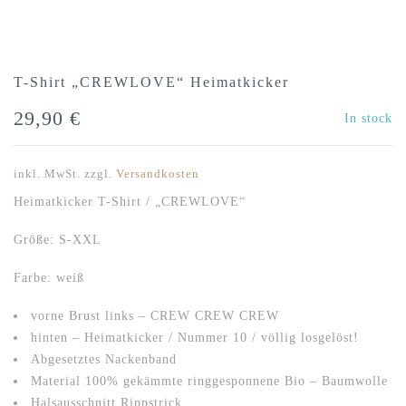
T-Shirt „CREWLOVE“ Heimatkicker
29,90
€
In stock
inkl. MwSt.
zzgl.
Versandkosten
Heimatkicker T-Shirt / „CREWLOVE“
Größe: S-XXL
Farbe: weiß
vorne Brust links – CREW CREW CREW
hinten – Heimatkicker / Nummer 10 / völlig losgelöst!
Abgesetztes Nackenband
Material 100% gekämmte ringgesponnene Bio – Baumwolle
Halsausschnitt Rippstrick