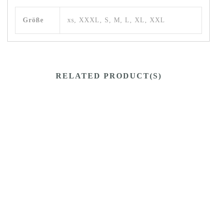
Größe
xs, XXXL, S, M, L, XL, XXL
RELATED PRODUCT(S)