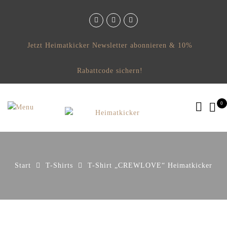
Jetzt Heimatkicker Newsletter abonnieren & 10%
Rabattcode sichern!
0
Start
T-Shirts
T-Shirt „CREWLOVE“ Heimatkicker