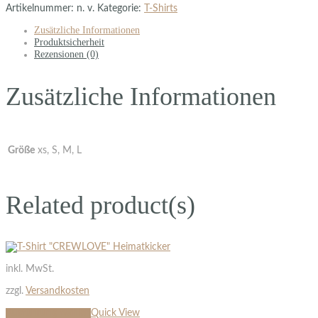
Artikelnummer:
n. v.
Kategorie:
T-Shirts
Zusätzliche Informationen
Produktsicherheit
Rezensionen (0)
Zusätzliche Informationen
Größe
xs, S, M, L
Related product(s)
inkl. MwSt.
zzgl.
Versandkosten
Ausführung wählen
Quick View