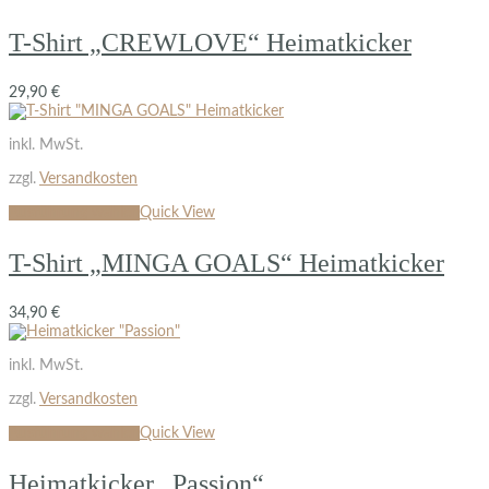
T-Shirt „CREWLOVE“ Heimatkicker
29,90
€
inkl. MwSt.
zzgl.
Versandkosten
Ausführung wählen
Quick View
T-Shirt „MINGA GOALS“ Heimatkicker
34,90
€
inkl. MwSt.
zzgl.
Versandkosten
Ausführung wählen
Quick View
Heimatkicker „Passion“