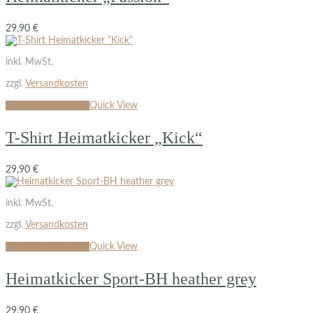
29,90
€
inkl. MwSt.
zzgl.
Versandkosten
Ausführung wählen
Quick View
T-Shirt Heimatkicker „Kick“
29,90
€
inkl. MwSt.
zzgl.
Versandkosten
Ausführung wählen
Quick View
Heimatkicker Sport-BH heather grey
29,90
€