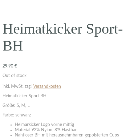
Heimatkicker Sport-
BH
29,90
€
Out of stock
inkl. MwSt.
zzgl.
Versandkosten
Heimatkicker Sport BH
Größe: S, M, L
Farbe: schwarz
Heimarkicker Logo vorne mittig
Material 92% Nylon, 8% Elasthan
Nahtloser BH mit herausnehmbaren gepolsterten Cups