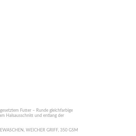
bgesetztem Futter – Runde gleichfarbige
am Halsausschnitt und entlang der
EWASCHEN, WEICHER GRIFF, 350 GSM