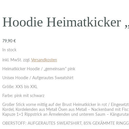
Hoodie Heimatkicker 
79,90
€
In stock
inkl. MwSt.
zzgl.
Versandkosten
Heimatkicker Hoodie / „gemeinsam“ pink
Unisex Hoodie / Aufgerautes Sweatshirt
Größe: XXS bis XXL
Farbe: pink mit schwarz
Großer Stick vorne mittig auf der Brust Heimatkicker in rot / Eingese
Kordel, Kordelenden aus Metall Ösen aus Metall – Nackenband mit Fi
Kapuze 1×1 Rippstrick an Ärmelenden und unterem Saum – Känguruta
OBERSTOFF: AUFGERAUTES SWEATSHIRT, 85% GEKÄMMTE RINGG