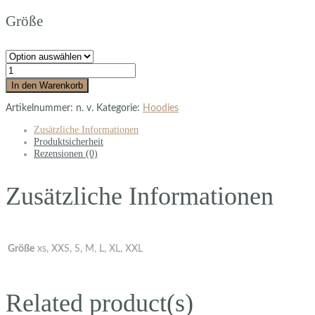
Größe
In den Warenkorb
Artikelnummer:
n. v.
Kategorie:
Hoodies
Zusätzliche Informationen
Produktsicherheit
Rezensionen (0)
Zusätzliche Informationen
Größe
xs, XXS, S, M, L, XL, XXL
Related product(s)