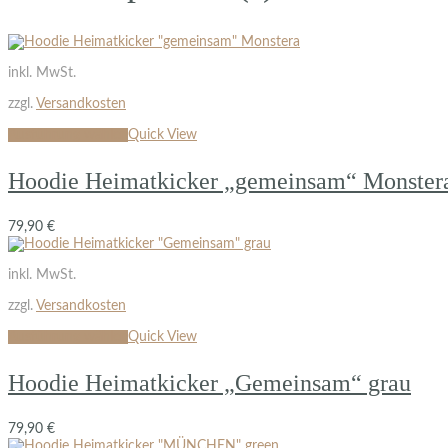
inkl. MwSt.
zzgl.
Versandkosten
Ausführung wählen
Quick View
Hoodie Heimatkicker „gemeinsam“ Monster
79,90
€
inkl. MwSt.
zzgl.
Versandkosten
Ausführung wählen
Quick View
Hoodie Heimatkicker „Gemeinsam“ grau
79,90
€