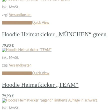
inkl. MwSt.
zzgl.
Versandkosten
Ausführung wählen
Quick View
Hoodie Heimatkicker „MÜNCHEN“ green
79,90
€
inkl. MwSt.
zzgl.
Versandkosten
Ausführung wählen
Quick View
Hoodie Heimatkicker „TEAM“
79,90
€
inkl. MwSt.