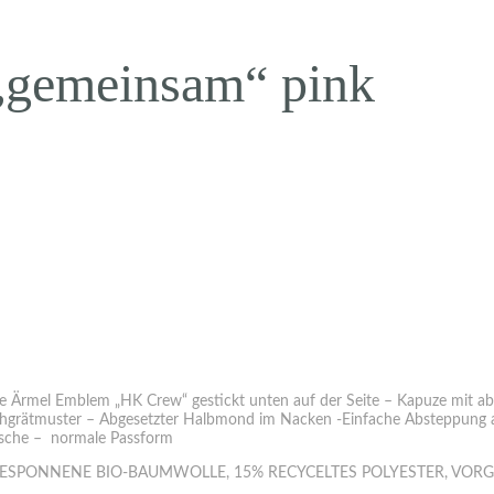
„gemeinsam“ pink
tzte Ärmel Emblem „HK Crew“ gestickt unten auf der Seite – Kapuze mit a
schgrätmuster – Abgesetzter Halbmond im Nacken -Einfache Absteppung 
sche – normale Passform
ESPONNENE BIO-BAUMWOLLE, 15% RECYCELTES POLYESTER, VORG