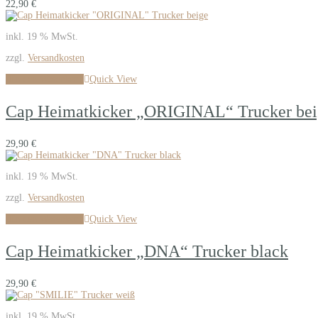
22,90
€
inkl. 19 % MwSt.
zzgl.
Versandkosten
In den Warenkorb
Quick View
Cap Heimatkicker „ORIGINAL“ Trucker bei
29,90
€
inkl. 19 % MwSt.
zzgl.
Versandkosten
In den Warenkorb
Quick View
Cap Heimatkicker „DNA“ Trucker black
29,90
€
inkl. 19 % MwSt.