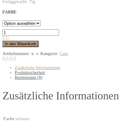
Fertiggewicht: 75g
FARBE
In den Warenkorb
Artikelnummer:
n. v.
Kategorie:
Caps
Zusätzliche Informationen
Produktsicherheit
Rezensionen (0)
Zusätzliche Informationen
Farbe
schwarz