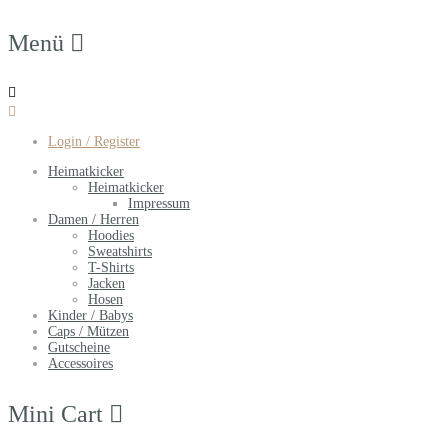
Menü
Login / Register
Heimatkicker
Heimatkicker
Impressum
Damen / Herren
Hoodies
Sweatshirts
T-Shirts
Jacken
Hosen
Kinder / Babys
Caps / Mützen
Gutscheine
Accessoires
Mini Cart