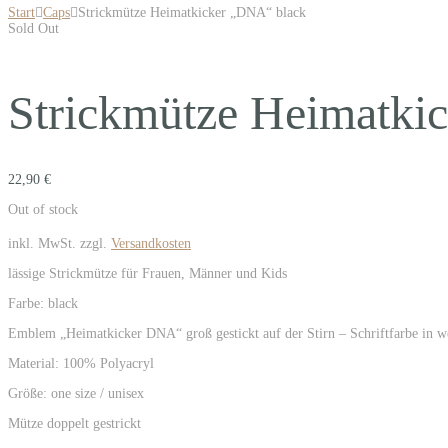
Start
Caps
Strickmütze Heimatkicker „DNA“ black
Sold Out
Strickmütze Heimatki
22,90
€
Out of stock
inkl. MwSt.
zzgl.
Versandkosten
lässige Strickmütze für Frauen, Männer und Kids
Farbe: black
Emblem „Heimatkicker DNA“ groß gestickt auf der Stirn – Schriftfarbe in w
Material: 100% Polyacryl
Größe: one size / unisex
Mütze doppelt gestrickt