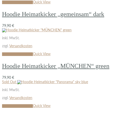
Ausführung wählen
Quick View
Hoodie Heimatkicker „gemeinsam“ dark
79,90
€
inkl. MwSt.
zzgl.
Versandkosten
Ausführung wählen
Quick View
Hoodie Heimatkicker „MÜNCHEN“ green
79,90
€
Sold Out
inkl. MwSt.
zzgl.
Versandkosten
Ausführung wählen
Quick View