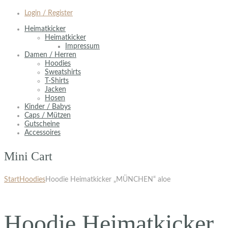
Login / Register
Heimatkicker
Heimatkicker
Impressum
Damen / Herren
Hoodies
Sweatshirts
T-Shirts
Jacken
Hosen
Kinder / Babys
Caps / Mützen
Gutscheine
Accessoires
Mini Cart
Start
Hoodies
Hoodie Heimatkicker „MÜNCHEN“ aloe
Hoodie Heimatkicker