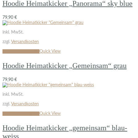
Hoodie Heimatkicker „Panorama“ sky blue
79,90
€
inkl. MwSt.
zzgl.
Versandkosten
Ausführung wählen
Quick View
Hoodie Heimatkicker „Gemeinsam“ grau
79,90
€
inkl. MwSt.
zzgl.
Versandkosten
Ausführung wählen
Quick View
Hoodie Heimatkicker „gemeinsam“ blau-
weiss