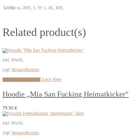
Größe
xs, XXS, S, M, L, XL, XXL
Related product(s)
inkl. MwSt.
zzgl.
Versandkosten
Ausführung wählen
Quick View
Hoodie „Mia San Fucking Heimatkicker“
79,90
€
inkl. MwSt.
zzgl.
Versandkosten