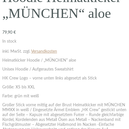
„MÜNCHEN“ aloe
79,90
€
In stock
inkl. MwSt.
zzgl.
Versandkosten
Heimatkicker Hoodie / „MÜNCHEN“ aloe
Unisex Hoodie / Aufgerautes Sweatshirt
HK Crew Logo – vorne unten links abgesetzt als Stick
Größe: XS bis XXL
Farbe: grün mit weiß
Großer Stick vorne mittig auf der Brust Heimatkicker mit MÜNCHEN
MMXX in weiß / Eingesetzte Ärmel Emblem „HK Crew“ gestickt unten
auf der Seite – Kapuze mit abgesetztem Futter – Runde gleichfarbige
Kordel, Kordelenden aus Metall Ösen aus Metall – Nackenband mit
Fischgrätmuster – Abgesetzter Halbmond im Nacken -Einfache