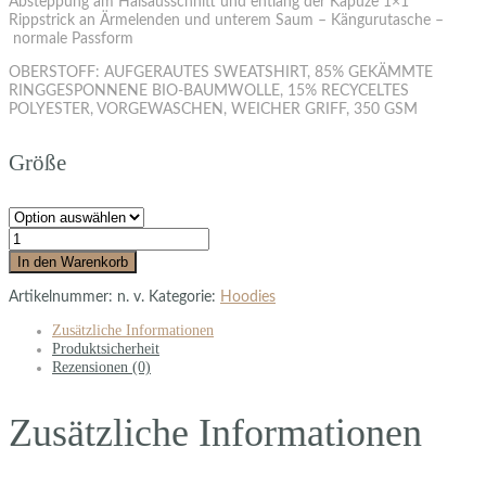
Absteppung am Halsausschnitt und entlang der Kapuze 1×1
Rippstrick an Ärmelenden und unterem Saum – Kängurutasche –
normale Passform
OBERSTOFF: AUFGERAUTES SWEATSHIRT, 85% GEKÄMMTE
RINGGESPONNENE BIO-BAUMWOLLE, 15% RECYCELTES
POLYESTER, VORGEWASCHEN, WEICHER GRIFF, 350 GSM
Größe
In den Warenkorb
Artikelnummer:
n. v.
Kategorie:
Hoodies
Zusätzliche Informationen
Produktsicherheit
Rezensionen (0)
Zusätzliche Informationen