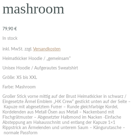
mashroom
79,90
€
In stock
inkl. MwSt.
zzgl.
Versandkosten
Heimatkicker Hoodie / „gemeinsam“
Unisex Hoodie / Aufgerautes Sweatshirt
Größe: XS bis XXL
Farbe: Mashroom
Großer Stick vorne mittig auf der Brust Heimatkicker in schwarz /
Eingesetzte Ärmel Emblem „HK Crew“ gestickt unten auf der Seite –
Kapuze mit abgesetztem Futter – Runde gleichfarbige Kordel,
Kordelenden aus Metall Ösen aus Metall – Nackenband mit
Fischgrätmuster – Abgesetzter Halbmond im Nacken -Einfache
Absteppung am Halsausschnitt und entlang der Kapuze 1×1
Rippstrick an Ärmelenden und unterem Saum – Kängurutasche –
normale Passform