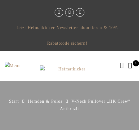
Jetzt Heimatkicker Newsletter abonnieren & 10%
Rabattcode sichern!
0
Start
Hemden & Polos
V-Neck Pullover „HK Crew“
Anthrazit