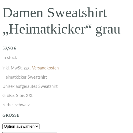
Damen Sweatshirt
„Heimatkicker“ grau
59,90
€
In stock
inkl. MwSt.
zzgl.
Versandkosten
Heimatkicker Sweatshirt
Unisex aufgerautes Sweatshirt
Größe: S bis XXL
Farbe: schwarz
GRÖSSE