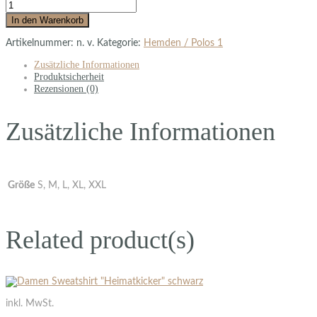
In den Warenkorb
Artikelnummer:
n. v.
Kategorie:
Hemden / Polos 1
Zusätzliche Informationen
Produktsicherheit
Rezensionen (0)
Zusätzliche Informationen
Größe
S, M, L, XL, XXL
Related product(s)
inkl. MwSt.