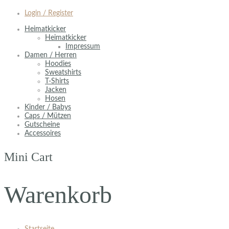
Login / Register
Heimatkicker
Heimatkicker
Impressum
Damen / Herren
Hoodies
Sweatshirts
T-Shirts
Jacken
Hosen
Kinder / Babys
Caps / Mützen
Gutscheine
Accessoires
Mini Cart
Warenkorb