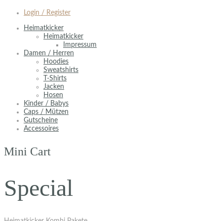
Login / Register
Heimatkicker
Heimatkicker
Impressum
Damen / Herren
Hoodies
Sweatshirts
T-Shirts
Jacken
Hosen
Kinder / Babys
Caps / Mützen
Gutscheine
Accessoires
Mini Cart
Special