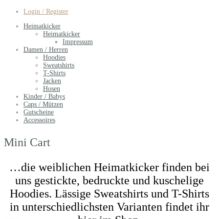
Login / Register
Heimatkicker
Heimatkicker
Impressum
Damen / Herren
Hoodies
Sweatshirts
T-Shirts
Jacken
Hosen
Kinder / Babys
Caps / Mützen
Gutscheine
Accessoires
Mini Cart
…die weiblichen Heimatkicker finden bei
uns gestickte, bedruckte und kuschelige
Hoodies. Lässige Sweatshirts und T-Shirts
in unterschiedlichsten Varianten findet ihr