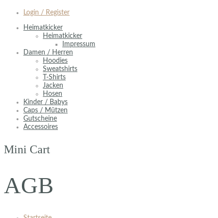
Login / Register
Heimatkicker
Heimatkicker
Impressum
Damen / Herren
Hoodies
Sweatshirts
T-Shirts
Jacken
Hosen
Kinder / Babys
Caps / Mützen
Gutscheine
Accessoires
Mini Cart
AGB